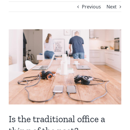
Previous
Next
View
Larger
Image
Is the traditional office a