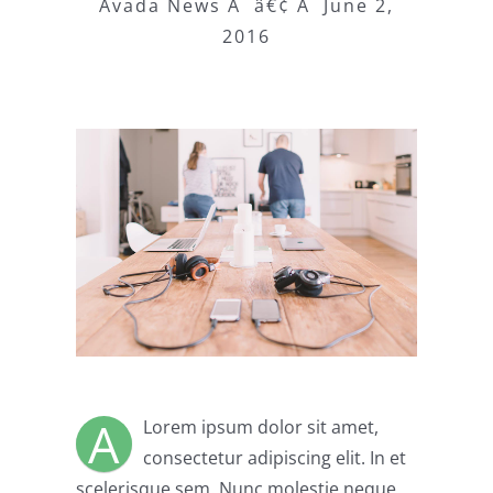
Avada News Â â€¢ Â June 2,
2016
A
Lorem ipsum dolor sit amet,
consectetur adipiscing elit. In et
scelerisque sem. Nunc molestie neque