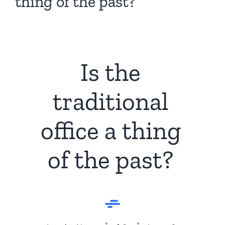
thing of the past?
Is the
traditional
office a thing
of the past?