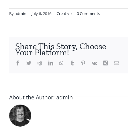
By
admin
|
July 6, 2016
|
Creative
|
0 Comments
Share This Story, Choose
Your Platform!
Facebook
Twitter
Reddit
LinkedIn
WhatsApp
Tumblr
Pinterest
Vk
Xing
Email
About the Author:
admin