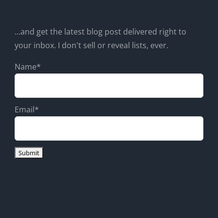
...and get the latest blog post delivered right to
your inbox. I don't sell or reveal lists, ever.
Name*
Email*