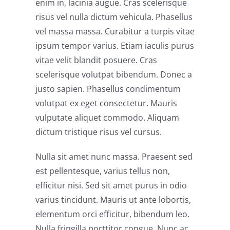
enim in, lacinia augue. Cras scelerisque
risus vel nulla dictum vehicula. Phasellus
vel massa massa. Curabitur a turpis vitae
ipsum tempor varius. Etiam iaculis purus
vitae velit blandit posuere. Cras
scelerisque volutpat bibendum. Donec a
justo sapien. Phasellus condimentum
volutpat ex eget consectetur. Mauris
vulputate aliquet commodo. Aliquam
dictum tristique risus vel cursus.
Nulla sit amet nunc massa. Praesent sed
est pellentesque, varius tellus non,
efficitur nisi. Sed sit amet purus in odio
varius tincidunt. Mauris ut ante lobortis,
elementum orci efficitur, bibendum leo.
Nulla fringilla porttitor congue. Nunc ac